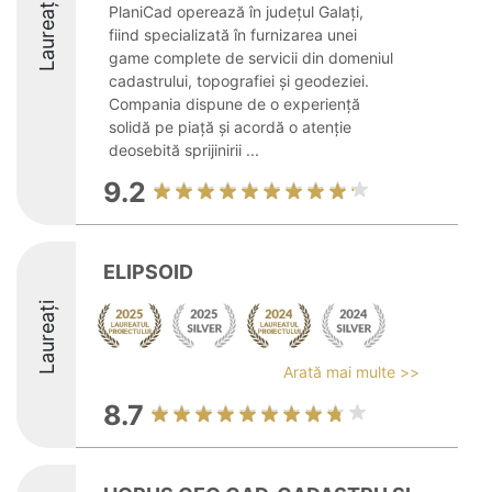
Laureați
PlaniCad operează în județul Galați,
fiind specializată în furnizarea unei
game complete de servicii din domeniul
cadastrului, topografiei și geodeziei.
Compania dispune de o experiență
solidă pe piață și acordă o atenție
deosebită sprijinirii ...
9.2
ELIPSOID
Laureați
Arată mai multe >>
8.7