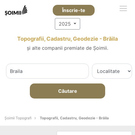
Înscrie-te
2025
Topografii, Cadastru, Geodezie - Brăila
și alte companii premiate de Șoimii.
Căutare
Șoimii Topografi
Topografii, Cadastru, Geodezie - Brăila