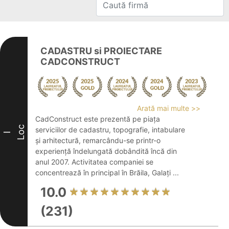
CADASTRU si PROIECTARE
CADCONSTRUCT
Arată mai multe >>
CadConstruct este prezentă pe piața
Loc
serviciilor de cadastru, topografie, intabulare
I
și arhitectură, remarcându-se printr-o
experiență îndelungată dobândită încă din
anul 2007. Activitatea companiei se
concentrează în principal în Brăila, Galați ...
10.0
(231)