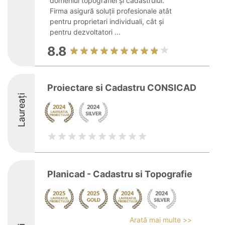
domeniul topografiei și cadastrului.
Firma asigură soluții profesionale atât
pentru proprietari individuali, cât și
pentru dezvoltatori ...
8.8
Proiectare si Cadastru CONSICAD
Laureați
Planicad - Cadastru si Topografie
Arată mai multe >>