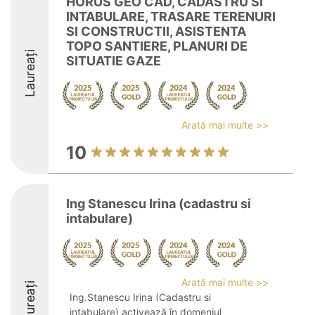
HORUS GEO CAD, CADASTRU SI
INTABULARE, TRASARE TERENURI
SI CONSTRUCTII, ASISTENTA
TOPO SANTIERE, PLANURI DE
Laureați
SITUATIE GAZE
Arată mai multe >>
10
Ing Stanescu Irina (cadastru si
intabulare)
Arată mai multe >>
Laureați
Ing.Stanescu Irina (Cadastru si
intabulare) activează în domeniul