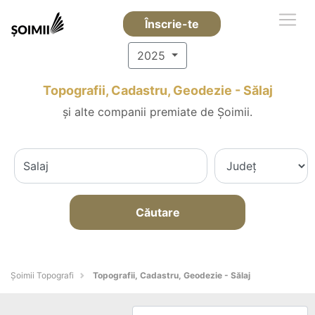
Înscrie-te
2025
Topografii, Cadastru, Geodezie - Sălaj
și alte companii premiate de Șoimii.
Căutare
Șoimii Topografi
Topografii, Cadastru, Geodezie - Sălaj