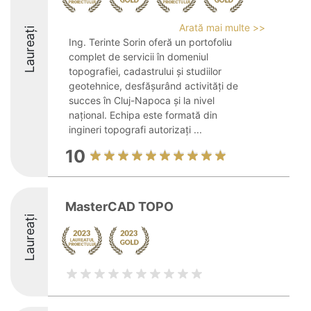
Arată mai multe >>
Laureați
Ing. Terinte Sorin oferă un portofoliu
complet de servicii în domeniul
topografiei, cadastrului și studiilor
geotehnice, desfășurând activități de
succes în Cluj-Napoca și la nivel
național. Echipa este formată din
ingineri topografi autorizați ...
10
MasterCAD TOPO
Laureați