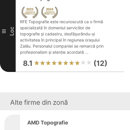
RFE Topografie este recunoscută ca o firmă
specializată în domeniul serviciilor de
Loc
III
topografie și cadastru, desfășurându-și
activitatea în principal în regiunea orașului
Zalău. Personalul companiei se remarcă prin
profesionalism și atenție acordată ...
8.1
(12)
Alte firme din zonă
AMD Topografie