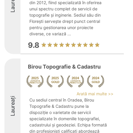
Laureați
din 2012, fiind specializată în oferirea
unui spectru complet de servicii de
topografie și inginerie. Sediul său din
Florești servește drept punct central
pentru gestionarea unor proiecte
diverse, ce variază ...
9.8
Birou Topografie & Cadastru
Arată mai multe >>
Laureați
Cu sediul central în Oradea, Birou
Topografie & Cadastru pune la
dispoziție o varietate de servicii
specializate în domeniile topografiei,
cadastrului și geodeziei. Echipa formată
din profesioniști calificați abordează