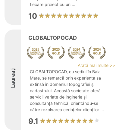
fiecare proiect cu un ...
10
GLOBALTOPOCAD
Arată mai multe >>
Laureați
GLOBALTOPOCAD, cu sediul în Baia
Mare, se remarcă prin experiența sa
extinsă în domeniul topografiei și
cadastrului. Această societate oferă
servicii variate de inginerie și
consultanță tehnică, orientându-se
către rezolvarea cerințelor clienților ...
9.1