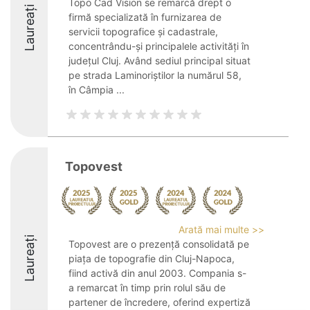
Topo Cad Vision se remarcă drept o
Laureați
firmă specializată în furnizarea de
servicii topografice și cadastrale,
concentrându-și principalele activități în
județul Cluj. Având sediul principal situat
pe strada Laminoriștilor la numărul 58,
în Câmpia ...
Topovest
Arată mai multe >>
Laureați
Topovest are o prezență consolidată pe
piața de topografie din Cluj-Napoca,
fiind activă din anul 2003. Compania s-
a remarcat în timp prin rolul său de
partener de încredere, oferind expertiză