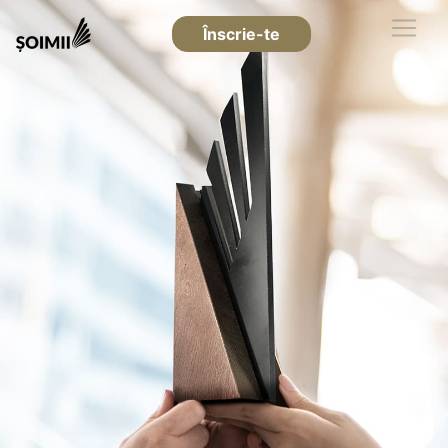
Înscrie-te