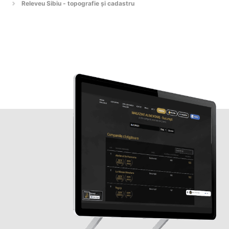
Releveu Sibiu - topografie și cadastru