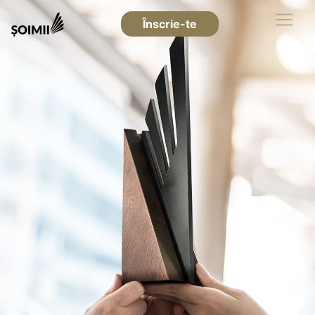
Înscrie-te