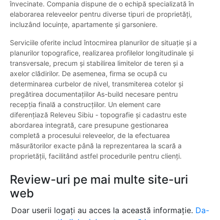
învecinate. Compania dispune de o echipă specializată în
elaborarea releveelor pentru diverse tipuri de proprietăți,
incluzând locuințe, apartamente și garsoniere.
Serviciile oferite includ întocmirea planurilor de situație și a
planurilor topografice, realizarea profilelor longitudinale și
transversale, precum și stabilirea limitelor de teren și a
axelor clădirilor. De asemenea, firma se ocupă cu
determinarea curbelor de nivel, transmiterea cotelor și
pregătirea documentațiilor As-build necesare pentru
recepția finală a construcțiilor. Un element care
diferențiază Releveu Sibiu - topografie și cadastru este
abordarea integrată, care presupune gestionarea
completă a procesului releveelor, de la efectuarea
măsurătorilor exacte până la reprezentarea la scară a
proprietății, facilitând astfel procedurile pentru clienți.
Review-uri pe mai multe site-uri
web
Doar userii logați au acces la această informație.
Da-