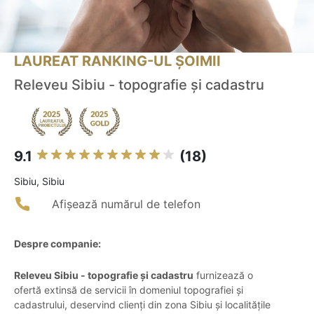
LAUREAT RANKING-UL ȘOIMII
Releveu Sibiu - topografie și cadastru
9.1
(18)
Sibiu, Sibiu
Afișează numărul de telefon
Despre companie:
Releveu Sibiu - topografie și cadastru
furnizează o
ofertă extinsă de servicii în domeniul topografiei și
cadastrului, deservind clienți din zona Sibiu și localitățile