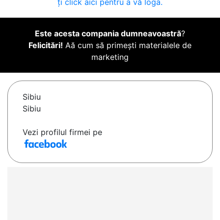
ți click aici pentru a vă loga.
Este acesta compania dumneavoastră
?
Felicitări!
Aă cum să primești materialele de
marketing
Sibiu
Sibiu
Vezi profilul firmei pe