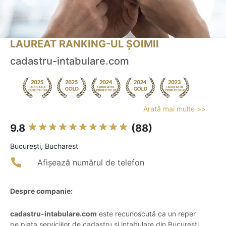
LAUREAT RANKING-UL ȘOIMII
cadastru-intabulare.com
Arată mai multe >>
9.8
(88)
Bucureşti, Bucharest
Afișează numărul de telefon
Despre companie:
cadastru-intabulare.com
este recunoscută ca un reper
pe piața serviciilor de cadastru și intabulare din București,