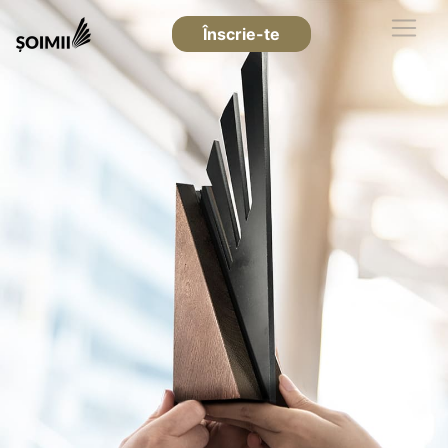
Înscrie-te