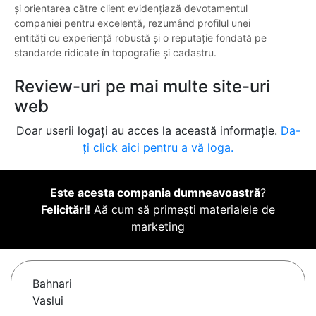
și orientarea către client evidențiază devotamentul
companiei pentru excelență, rezumând profilul unei
entități cu experiență robustă și o reputație fondată pe
standarde ridicate în topografie și cadastru.
Review-uri pe mai multe site-uri
web
Doar userii logați au acces la această informație.
Da-
ți click aici pentru a vă loga.
Este acesta compania dumneavoastră
?
Felicitări!
Aă cum să primești materialele de
marketing
Bahnari
Vaslui