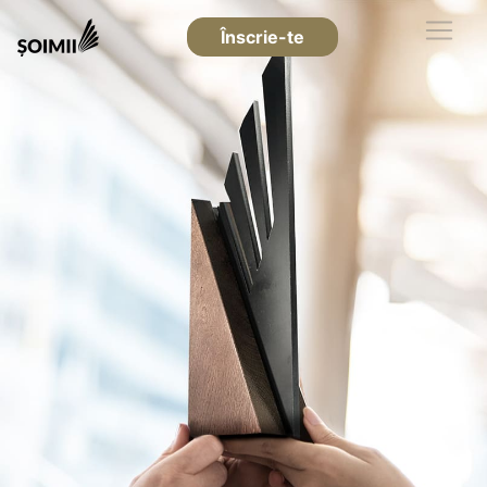
Înscrie-te