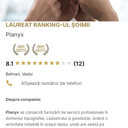
LAUREAT RANKING-UL ȘOIMII
Planyx
8.1
(12)
Bahnari, Vaslui
Afișează numărul de telefon
Despre companie:
Planyx
se consacră furnizării de servicii profesionale în
domeniul topografiei, cadastrului și geodeziei, având o
activitate notabilă în orașul Vaslui, unde are sediul pe