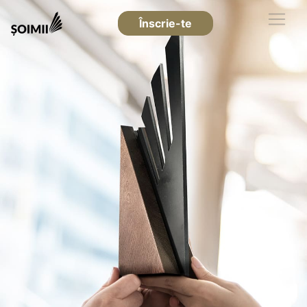
Înscrie-te