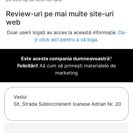
Review-uri pe mai multe site-uri
web
Doar userii logați au acces la această informație.
Da-
ți click aici pentru a vă loga.
Este acesta compania dumneavoastră
?
Felicitări!
Aă cum să primești materialele de
marketing
Vaslui
Slt, Strada Sublocotenent Ioanese Adrian Nr. 20