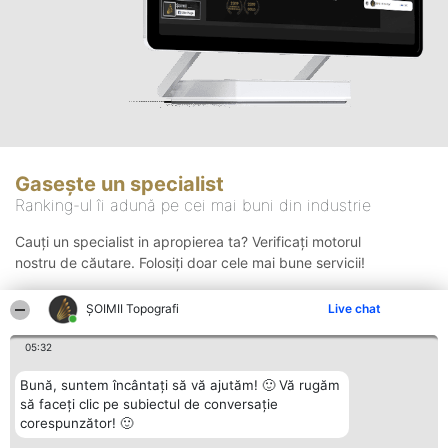
Gasește un specialist
Ranking-ul îi adună pe cei mai buni din industrie
Cauți un specialist in apropierea ta? Verificați motorul
nostru de căutare. Folosiți doar cele mai bune servicii!
ȘOIMII Topografi
Live chat
Căutare
05:32
Bună, suntem încântați să vă ajutăm! 🙂 Vă rugăm
să faceți clic pe subiectul de conversație
corespunzător! 🙂