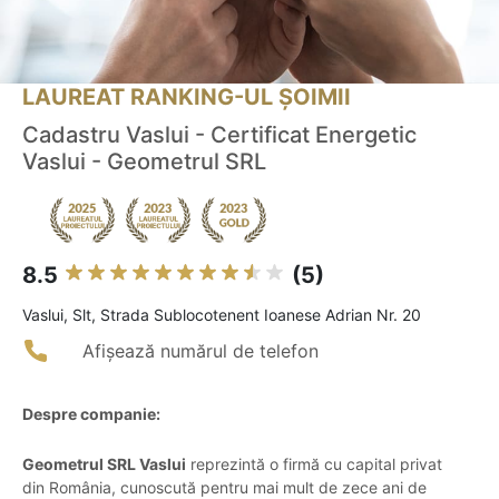
LAUREAT RANKING-UL ȘOIMII
Cadastru Vaslui - Certificat Energetic
Vaslui - Geometrul SRL
8.5
(5)
Vaslui, Slt, Strada Sublocotenent Ioanese Adrian Nr. 20
Afișează numărul de telefon
Despre companie:
Geometrul SRL Vaslui
reprezintă o firmă cu capital privat
din România, cunoscută pentru mai mult de zece ani de