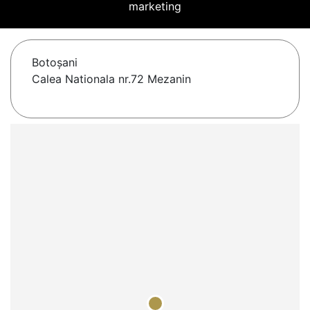
marketing
Botoşani
Calea Nationala nr.72 Mezanin