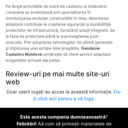
Pe lângă activitățile de bază de cadastru și intabulare,
compania se evidențiază prin specializarea în
monitorizarea evoluției construcțiilor în timp. Abordarea
adoptată contribuie la creșterea siguranței și durabilității
proiectelor de infrastructură, furnizând soluții integrate, de
la faza de proiectare până la supravegherea post-
execuție. Prin adoptarea tehnologiilor de ultimă generație
și implicarea unei echipe bine pregătite,
Geodezie
Cadastru Moldova
urmărește să ofere servicii adaptate
exigențelor actuale ale pieței.
Review-uri pe mai multe site-uri
web
Doar userii logați au acces la această informație.
Da-
ți click aici pentru a vă loga.
Este acesta compania dumneavoastră
?
Felicitări!
Aă cum să primești materialele de