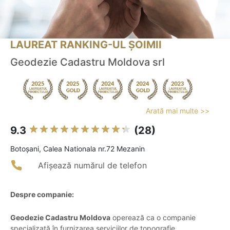
LAUREAT RANKING-UL ȘOIMII
Geodezie Cadastru Moldova srl
Arată mai multe >>
9.3
(28)
Botoşani, Calea Nationala nr.72 Mezanin
Afișează numărul de telefon
Despre companie:
Geodezie Cadastru Moldova
operează ca o companie
specializată în furnizarea serviciilor de topografie,