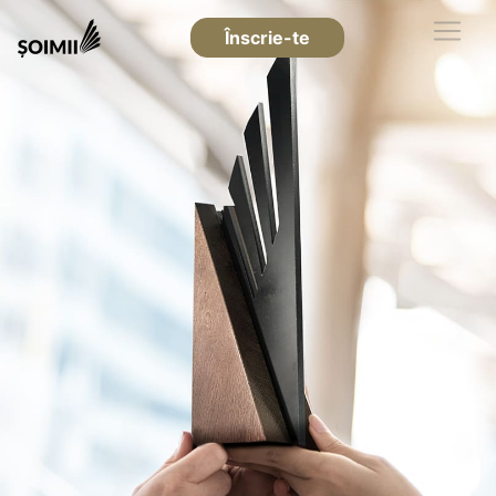
Înscrie-te