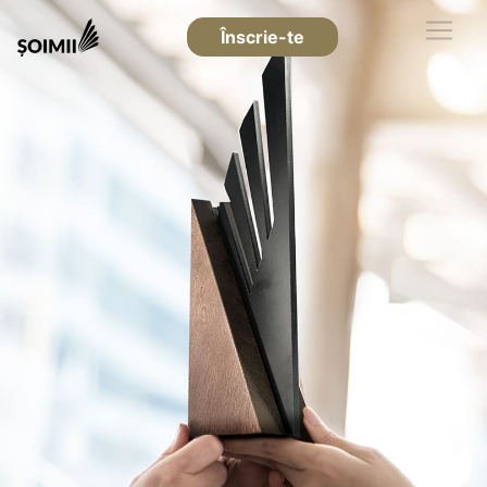
Înscrie-te