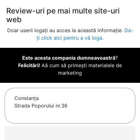
Review-uri pe mai multe site-uri
web
Doar userii logați au acces la această informație.
Da-
ți click aici pentru a vă loga.
Este acesta compania dumneavoastră
?
Felicitări!
Aă cum să primești materialele de
marketing
Constanţa
Strada Poporului nr.36