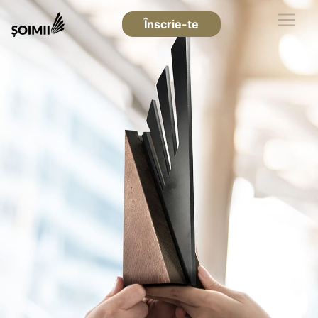
Înscrie-te