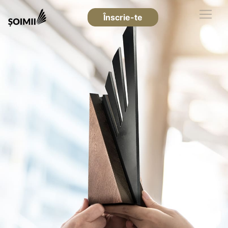
Înscrie-te