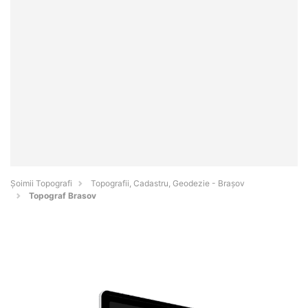
Șoimii Topografi
Topografii, Cadastru, Geodezie - Braşov
Topograf Brasov