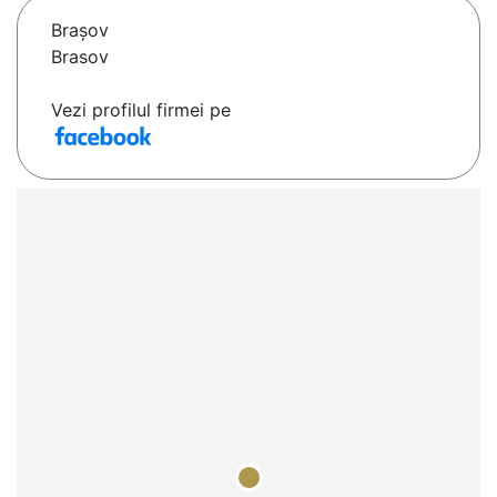
Braşov
Brasov
Vezi profilul firmei pe