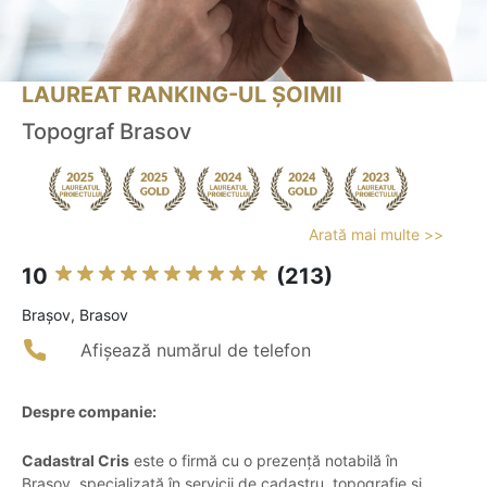
LAUREAT RANKING-UL ȘOIMII
Topograf Brasov
Arată mai multe >>
10
(213)
Braşov, Brasov
Afișează numărul de telefon
Despre companie:
Cadastral Cris
este o firmă cu o prezență notabilă în
Brașov, specializată în servicii de cadastru, topografie și