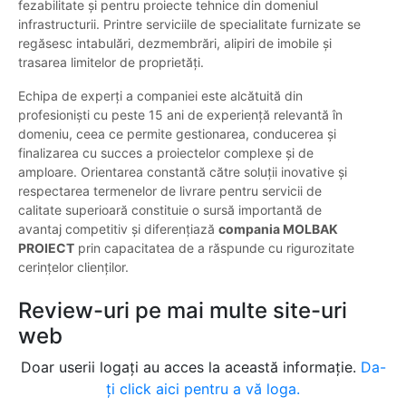
fezabilitate și pentru proiecte tehnice din domeniul
infrastructurii. Printre serviciile de specialitate furnizate se
regăsesc intabulări, dezmembrări, alipiri de imobile și
trasarea limitelor de proprietăți.
Echipa de experți a companiei este alcătuită din
profesioniști cu peste 15 ani de experiență relevantă în
domeniu, ceea ce permite gestionarea, conducerea și
finalizarea cu succes a proiectelor complexe și de
amploare. Orientarea constantă către soluții inovative și
respectarea termenelor de livrare pentru servicii de
calitate superioară constituie o sursă importantă de
avantaj competitiv și diferențiază
compania MOLBAK
PROIECT
prin capacitatea de a răspunde cu rigurozitate
cerințelor clienților.
Review-uri pe mai multe site-uri
web
Doar userii logați au acces la această informație.
Da-
ți click aici pentru a vă loga.