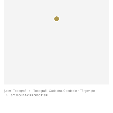
Șoimii Topografi
Topografii, Cadastru, Geodezie - Târgovişte
SC MOLBAK PROIECT SRL