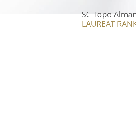
SC Topo Almam
LAUREAT RANK