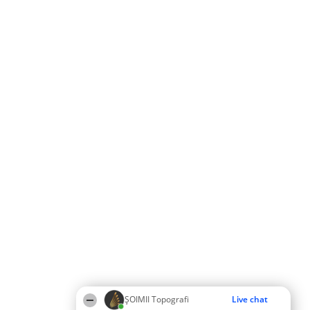
ȘOIMII Topografi
Live chat