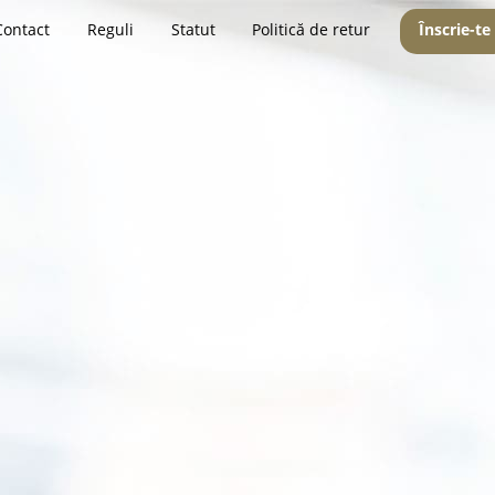
Contact
Reguli
Statut
Politică de retur
Înscrie-te