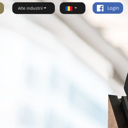
Login
Alte industrii