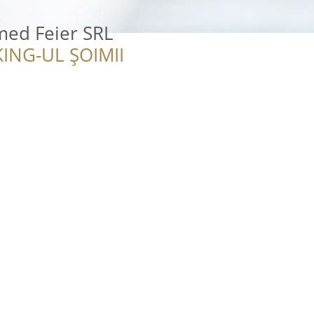
ed Feier SRL
ING-UL ȘOIMII