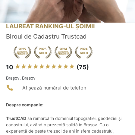
LAUREAT RANKING-UL ȘOIMII
Biroul de Cadastru Trustcad
10
(75)
Braşov, Brasov
Afișează numărul de telefon
Despre companie:
TrustCAD
se remarcă în domeniul topografiei, geodeziei și
cadastrului, având o prezență solidă în Brașov. Cu o
experiență de peste treizeci de ani în sfera cadastrului,