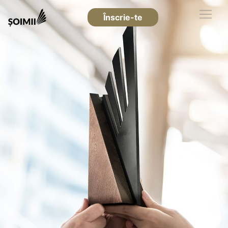
Înscrie-te