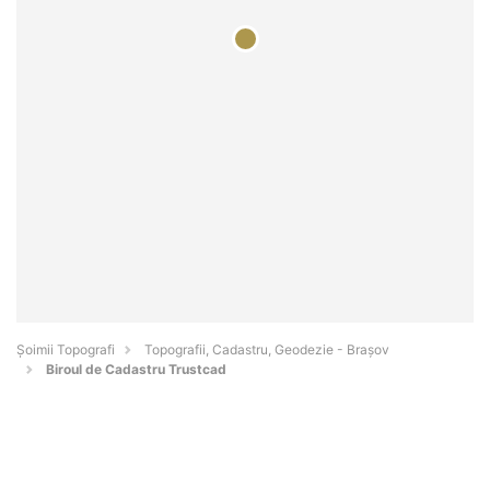
Șoimii Topografi
Topografii, Cadastru, Geodezie - Braşov
Biroul de Cadastru Trustcad