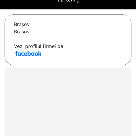
Braşov
Brasov
Vezi profilul firmei pe