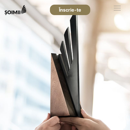
Înscrie-te