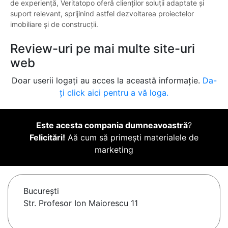
de experiență, Veritatopo oferă clienților soluții adaptate și
suport relevant, sprijinind astfel dezvoltarea proiectelor
imobiliare și de construcții.
Review-uri pe mai multe site-uri
web
Doar userii logați au acces la această informație.
Da-
ți click aici pentru a vă loga.
Este acesta compania dumneavoastră
?
Felicitări!
Aă cum să primești materialele de
marketing
Bucureşti
Str. Profesor Ion Maiorescu 11