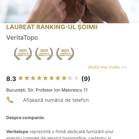
LAUREAT RANKING-UL ȘOIMII
VeritaTopo
Arată mai multe >>
8.3
(9)
Bucureşti, Str. Profesor Ion Maiorescu 11
Afișează numărul de telefon
Despre companie:
Veritatopo
reprezintă o firmă dedicată furnizării unui
spectru complet de servicii topografice, cadastru și