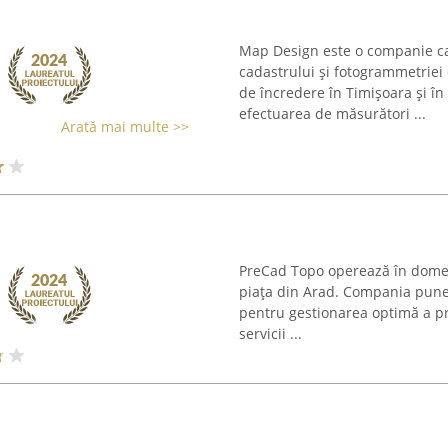
Map Design este o companie car
cadastrului și fotogrammetriei
de încredere în Timișoara și î
efectuarea de măsurători ...
Arată mai multe >>
PreCad Topo operează în domeniu
piața din Arad. Compania pune l
pentru gestionarea optimă a pr
servicii ...