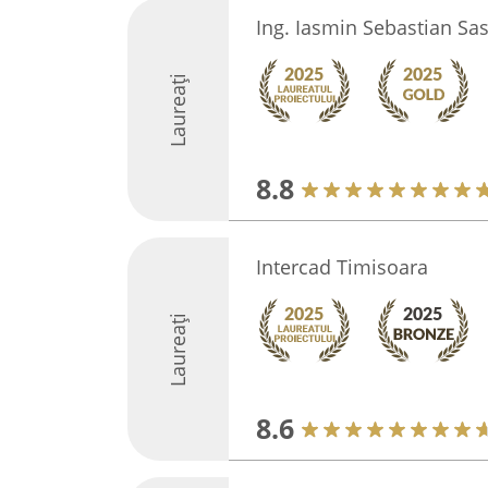
Ing. Iasmin Sebastian Sa
Laureați
8.8
Intercad Timisoara
Laureați
8.6