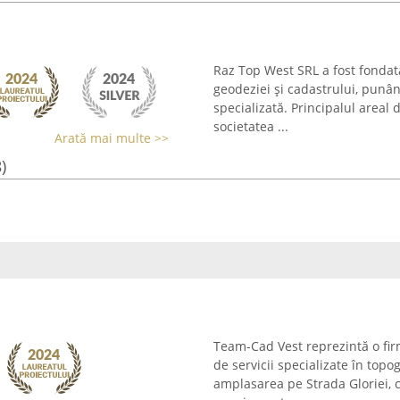
Raz Top West SRL a fost fondată
geodeziei și cadastrului, punân
specializată. Principalul areal
societatea ...
Arată mai multe >>
)
Team-Cad Vest reprezintă o fir
de servicii specializate în topo
amplasarea pe Strada Gloriei, 