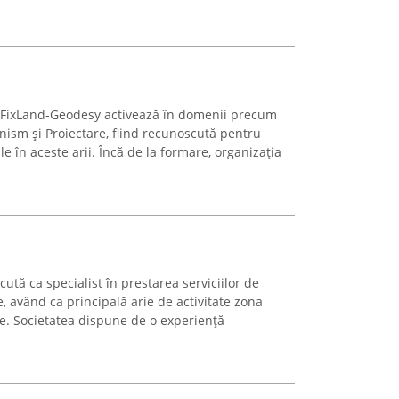
FixLand-Geodesy activează în domenii precum
nism și Proiectare, fiind recunoscută pentru
le în aceste arii. Încă de la formare, organizația
tă ca specialist în prestarea serviciilor de
e, având ca principală arie de activitate zona
ere. Societatea dispune de o experiență