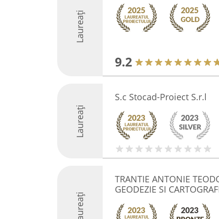
Laureați
9.2
S.c Stocad-Proiect S.r.l
Laureați
TRANTIE ANTONIE TEOD
GEODEZIE SI CARTOGRAF
Laureați