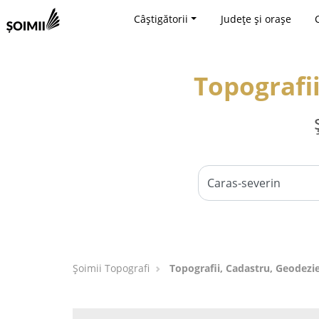
Câștigătorii
Județe și orașe
Topografii
Șoimii Topografi
Topografii, Cadastru, Geodezie