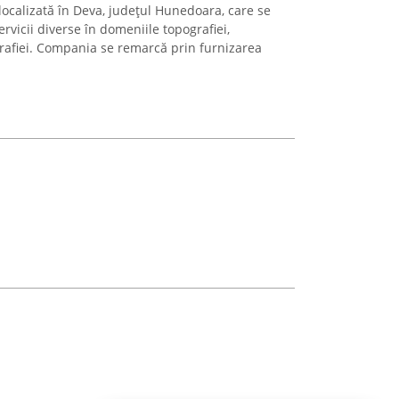
localizată în Deva, județul Hunedoara, care se
rvicii diverse în domeniile topografiei,
grafiei. Compania se remarcă prin furnizarea