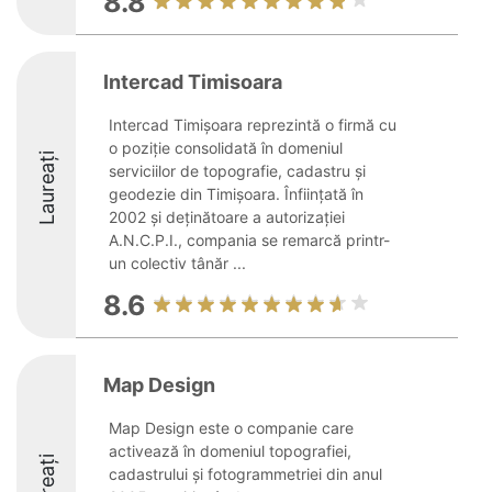
8.8
Intercad Timisoara
Intercad Timișoara reprezintă o firmă cu
o poziție consolidată în domeniul
Laureați
serviciilor de topografie, cadastru și
geodezie din Timișoara. Înființată în
2002 și deținătoare a autorizației
A.N.C.P.I., compania se remarcă printr-
un colectiv tânăr ...
8.6
Map Design
Map Design este o companie care
activează în domeniul topografiei,
Laureați
cadastrului și fotogrammetriei din anul