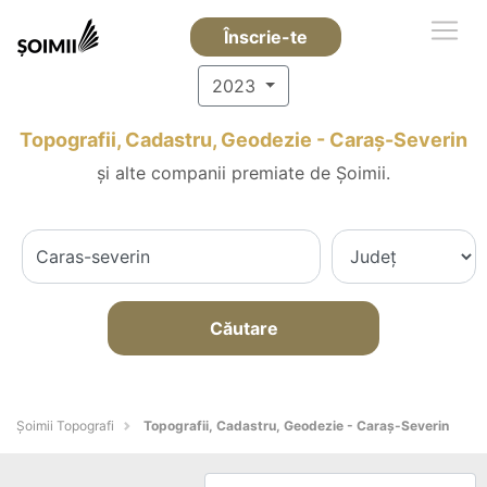
Înscrie-te
2023
Topografii, Cadastru, Geodezie - Caraş-Severin
și alte companii premiate de Șoimii.
Căutare
Șoimii Topografi
Topografii, Cadastru, Geodezie - Caraş-Severin