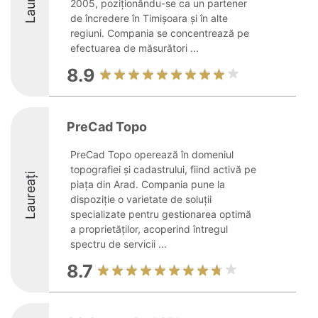
2005, poziționându-se ca un partener
de încredere în Timișoara și în alte
regiuni. Compania se concentrează pe
efectuarea de măsurători ...
8.9
PreCad Topo
PreCad Topo operează în domeniul
topografiei și cadastrului, fiind activă pe
Laureați
piața din Arad. Compania pune la
dispoziție o varietate de soluții
specializate pentru gestionarea optimă
a proprietăților, acoperind întregul
spectru de servicii ...
8.7