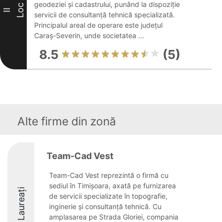
geodeziei și cadastrului, punând la dispoziție
Loc
II
servicii de consultanță tehnică specializată.
Principalul areal de operare este județul
Caraș-Severin, unde societatea ...
8.5
(5)
Alte firme din zonă
Team-Cad Vest
Team-Cad Vest reprezintă o firmă cu
sediul în Timișoara, axată pe furnizarea
Laureați
de servicii specializate în topografie,
inginerie și consultanță tehnică. Cu
amplasarea pe Strada Gloriei, compania