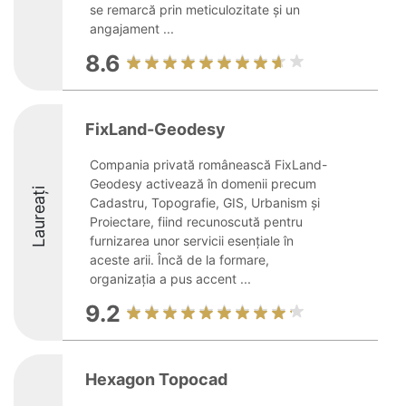
se remarcă prin meticulozitate și un
angajament ...
8.6
FixLand-Geodesy
Compania privată românească FixLand-
Geodesy activează în domenii precum
Laureați
Cadastru, Topografie, GIS, Urbanism și
Proiectare, fiind recunoscută pentru
furnizarea unor servicii esențiale în
aceste arii. Încă de la formare,
organizația a pus accent ...
9.2
Hexagon Topocad