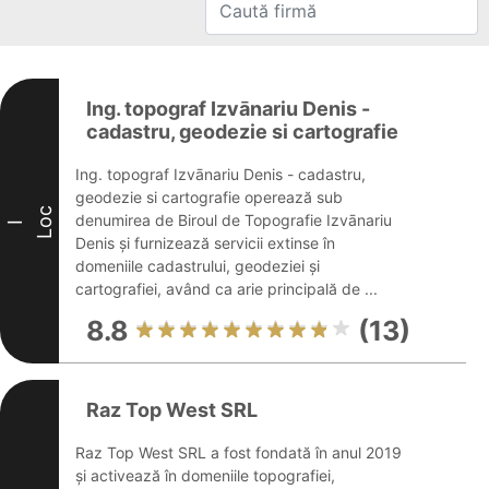
Ing. topograf Izvānariu Denis -
cadastru, geodezie si cartografie
Ing. topograf Izvānariu Denis - cadastru,
geodezie si cartografie operează sub
Loc
denumirea de Biroul de Topografie Izvānariu
I
Denis și furnizează servicii extinse în
domeniile cadastrului, geodeziei și
cartografiei, având ca arie principală de ...
8.8
(13)
Raz Top West SRL
Raz Top West SRL a fost fondată în anul 2019
și activează în domeniile topografiei,