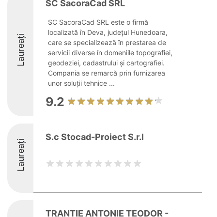
SC SacoraCad SRL
SC SacoraCad SRL este o firmă
localizată în Deva, județul Hunedoara,
Laureați
care se specializează în prestarea de
servicii diverse în domeniile topografiei,
geodeziei, cadastrului și cartografiei.
Compania se remarcă prin furnizarea
unor soluții tehnice ...
9.2
S.c Stocad-Proiect S.r.l
Laureați
TRANTIE ANTONIE TEODOR -