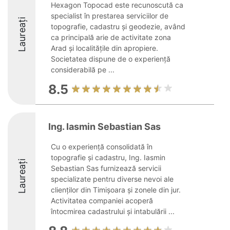
Hexagon Topocad este recunoscută ca
specialist în prestarea serviciilor de
Laureați
topografie, cadastru și geodezie, având
ca principală arie de activitate zona
Arad și localitățile din apropiere.
Societatea dispune de o experiență
considerabilă pe ...
8.5
Ing. Iasmin Sebastian Sas
Cu o experiență consolidată în
topografie și cadastru, Ing. Iasmin
Laureați
Sebastian Sas furnizează servicii
specializate pentru diverse nevoi ale
clienților din Timișoara și zonele din jur.
Activitatea companiei acoperă
întocmirea cadastrului și intabulării ...