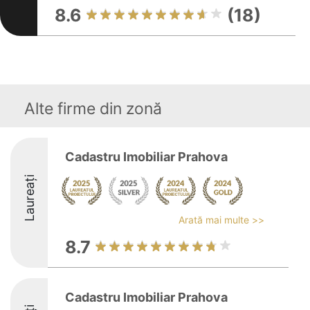
8.6
(18)
Alte firme din zonă
Cadastru Imobiliar Prahova
Laureați
Arată mai multe >>
8.7
Cadastru Imobiliar Prahova