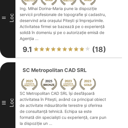
Ing. Mihai Dorina-Maria pune la dispoziție
servicii profesionale de topografie și cadastru,
Loc
II
deservind aria orașului Pitești și împrejurimile.
Activitatea firmei se bazează pe o experiență
solidă în domeniu și pe o autorizație emisă de
Agenția ...
9.1
(18)
SC Metropolitan CAD SRL
SC Metropolitan CAD SRL își desfășoară
activitatea în Pitești, având ca principal obiect
Loc
III
de activitate măsurătorile terestre și oferirea
de consultanță tehnică. Echipa sa este
formată din specialiști cu experiență, care pun
la dispoziție un ...