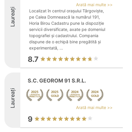
Arată mai multe >>
Laureați
Localizat în centrul orașului Târgoviște,
pe Calea Domnească la numărul 191,
Horia Birou Cadastru pune la dispoziție
servicii diversificate, axate pe domeniul
topografiei și cadastrului. Compania
dispune de o echipă bine pregătită și
experimentată, ...
8.7
S.C. GEOROM 91 S.R.L.
Laureați
Arată mai multe >>
9