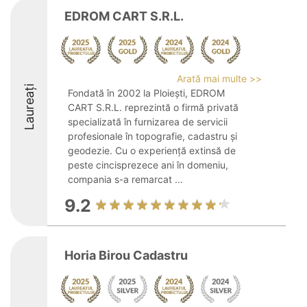
EDROM CART S.R.L.
Arată mai multe >>
Laureați
Fondată în 2002 la Ploiești, EDROM
CART S.R.L. reprezintă o firmă privată
specializată în furnizarea de servicii
profesionale în topografie, cadastru și
geodezie. Cu o experiență extinsă de
peste cincisprezece ani în domeniu,
compania s-a remarcat ...
9.2
Horia Birou Cadastru