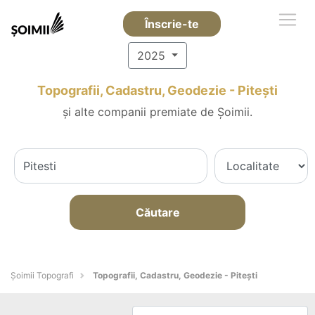
Înscrie-te
2025
Topografii, Cadastru, Geodezie - Piteşti
și alte companii premiate de Șoimii.
Căutare
Șoimii Topografi
Topografii, Cadastru, Geodezie - Piteşti