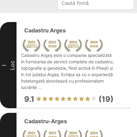
Cadastru Arges
Cadastru Argeș este o companie specializată
în furnizarea de servicii complete de cadastru,
Loc
I
topografie și geodezie, fiind activă în Pitești și
în tot județul Argeș. Echipa sa cu o experiență
îndelungată abordează cu profesionalism
lucrările ...
9.1
(19)
Cadastru-Arges